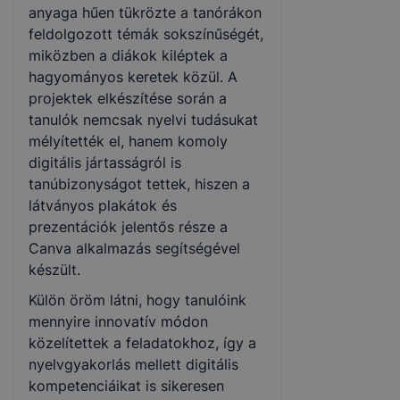
anyaga hűen tükrözte a tanórákon
feldolgozott témák sokszínűségét,
miközben a diákok kiléptek a
hagyományos keretek közül. A
projektek elkészítése során a
tanulók nemcsak nyelvi tudásukat
mélyítették el, hanem komoly
digitális jártasságról is
tanúbizonyságot tettek, hiszen a
látványos plakátok és
prezentációk jelentős része a
Canva alkalmazás segítségével
készült.
Külön öröm látni, hogy tanulóink
mennyire innovatív módon
közelítettek a feladatokhoz, így a
nyelvgyakorlás mellett digitális
kompetenciáikat is sikeresen