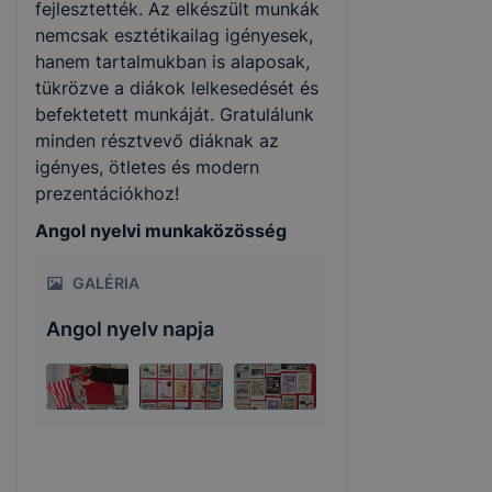
fejlesztették. Az elkészült munkák
nemcsak esztétikailag igényesek,
hanem tartalmukban is alaposak,
tükrözve a diákok lelkesedését és
befektetett munkáját. Gratulálunk
minden résztvevő diáknak az
igényes, ötletes és modern
prezentációkhoz!
Angol nyelvi munkaközösség
GALÉRIA
Angol nyelv napja