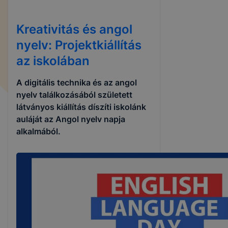
Kreativitás és angol
nyelv: Projektkiállítás
az iskolában
A digitális technika és az angol
nyelv találkozásából született
látványos kiállítás díszíti iskolánk
auláját az Angol nyelv napja
alkalmából.