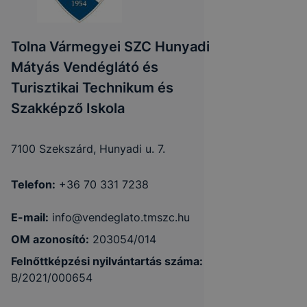
Tolna Vármegyei SZC Hunyadi
Mátyás Vendéglátó és
Turisztikai Technikum és
Szakképző Iskola
7100 Szekszárd, Hunyadi u. 7.
Telefon:
+36 70 331 7238
E-mail:
info@vendeglato.tmszc.hu
OM azonosító:
203054/014
Felnőttképzési nyilvántartás száma:
B/2021/000654