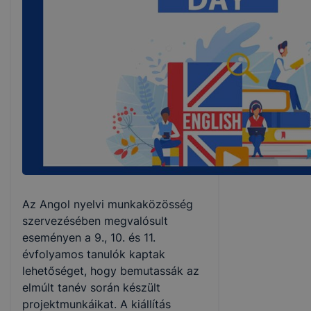
Az Angol nyelvi munkaközösség
szervezésében megvalósult
eseményen a 9., 10. és 11.
évfolyamos tanulók kaptak
lehetőséget, hogy bemutassák az
elmúlt tanév során készült
projektmunkáikat. A kiállítás