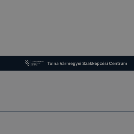
Tolna Vármegyei Szakképzési Centrum