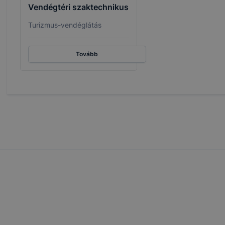
Vendégtéri szaktechnikus
Turizmus-vendéglátás
Tovább