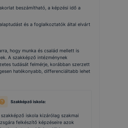
korlat beszámítható, a képzési idő a
aptudást és a foglalkoztatók által elvárt
rra, hogy munka és család mellett is
ek. A szakképző intézménynek
zetes tudását felmérje, korábban szerzett
gesen hatékonyabb, differenciáltabb lehet
Szakképző iskola:
 szakképző iskola kizárólag szakmai
izsgára felkészítő képzéseire azok