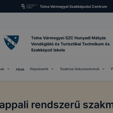
Tolna Vármegyei Szakképzési Centrum
Tolna Vármegyei SZC Hunyadi Mátyás
Vendéglátó és Turisztikai Technikum és
Szakképző Iskola
nak
Képzéseink
Szakmai dokumentumok
P
Hírek
nappali rendszerű szakm