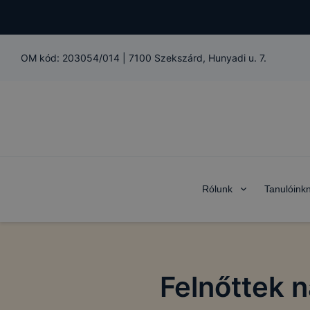
OM kód:
203054/014
|
7100 Szekszárd, Hunyadi u. 7.
Rólunk
Tanulóink
Felnőttek 