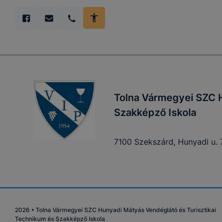
Tolna Vármegyei SZC H
Szakképző Iskola
7100 Szekszárd, Hunyadi u. 7
2026
•
Tolna Vármegyei SZC Hunyadi Mátyás Vendéglátó és Turisztikai
Technikum és Szakképző Iskola