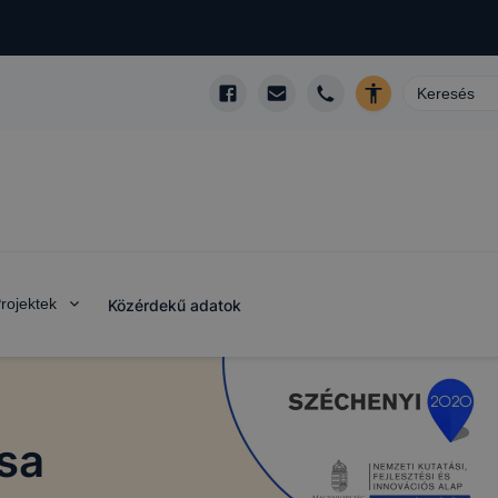
rojektek
Közérdekű adatok
sa