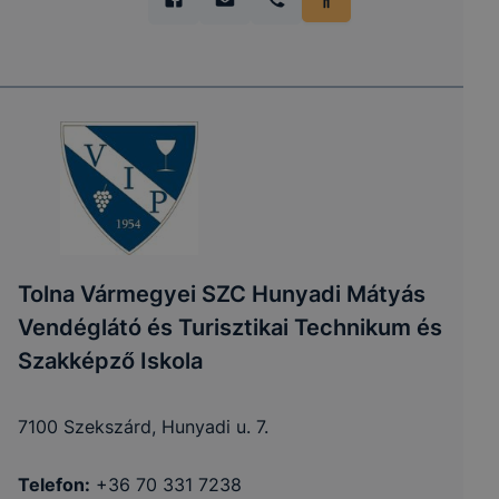
Tolna Vármegyei SZC Hunyadi Mátyás
Vendéglátó és Turisztikai Technikum és
Szakképző Iskola
7100 Szekszárd, Hunyadi u. 7.
Telefon:
+36 70 331 7238