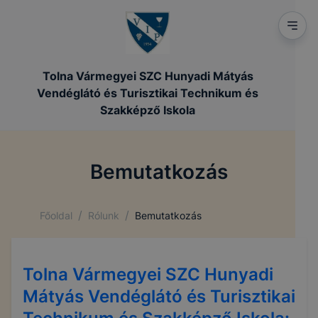
Tolna Vármegyei SZC Hunyadi Mátyás
Vendéglátó és Turisztikai Technikum és
Szakképző Iskola
Bemutatkozás
/
/
Főoldal
Rólunk
Bemutatkozás
Tolna Vármegyei SZC Hunyadi
Mátyás Vendéglátó és Turisztikai