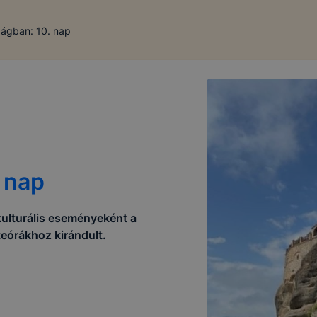
ágban: 10. nap
 nap
ulturális eseményeként a
eórákhoz kirándult.