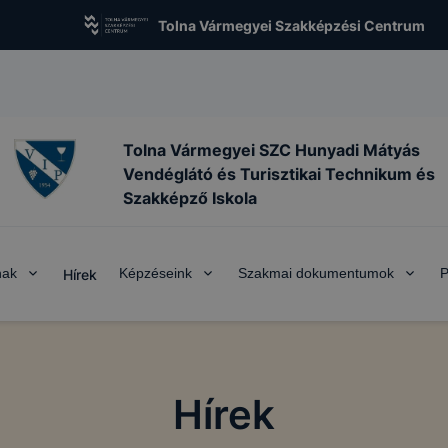
Tolna Vármegyei Szakképzési Centrum
Tolna Vármegyei SZC Hunyadi Mátyás
Vendéglátó és Turisztikai Technikum és
Szakképző Iskola
nak
Képzéseink
Szakmai dokumentumok
P
Hírek
Hírek