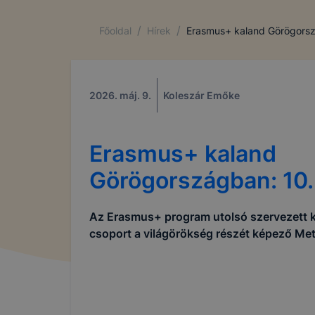
/
/
Főoldal
Hírek
Erasmus+ kaland Görögorsz
2026. máj. 9.
Koleszár Emőke
Erasmus+ kaland
Görögországban: 10.
Az Erasmus+ program utolsó szervezett k
csoport a világörökség részét képező Met