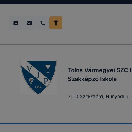
Tolna Vármegyei SZC H
Szakképző Iskola
7100 Szekszárd, Hunyadi u. 7