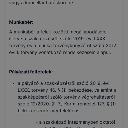
vagy a kancellár hatáskörébe.
Munkabér:
A munkabér a felek közötti megállapodáson,
illetve a szakképzésről szóló 2019. évi LXXX.
törvény és a munka törvénykönyvéről szóló 2012.
évi I. törvény vonatkozó rendelkezésein alapul.
Pályázati feltételek:
a pályázó a szakképzésről szóló 2019. évi
LXXX. törvény 46. § (1) bekezdése, valamint a
szakképzésről szóló törvény végrehajtásáról
szóló 12/2020. (II. 7.) Korm. rendelet 127. § (1)
bekezdésének megfelelően:
- a szakképző intézményben oktatói