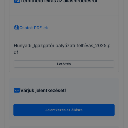
Letölthető leírás az álláshirdetésről
Csatolt PDF-ek
Hunyadi_Igazgatói pályázati felhívás_2025.p
df
Letöltés
Várjuk jelentkezését!
Jelentkezés az állásra