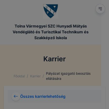
Tolna Vármegyei SZC Hunyadi Mátyás
Vendéglátó és Turisztikai Technikum és
Szakképző Iskola
Karrier
Pályázat igazgató beosztás
/
/
Főoldal
Karrier
ellátására
Összes karrierlehetőség