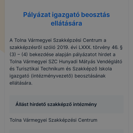
Pályázat igazgató beosztás
ellátására
A Tolna Vármegyei Szakképzési Centrum a
szakképzésről szóló 2019. évi LXXX. törvény 46. §
(3) – (4) bekezdése alapján pályázatot hirdet a
Tolna Vármegyei SZC Hunyadi Mátyás Vendéglátó
és Turisztikai Technikum és Szakképző Iskola
igazgató (intézményvezető) beosztásának
ellátására.
Állást hirdető szakképző intézmény
Tolna Vármegyei Szakképzési Centrum