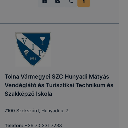
Tolna Vármegyei SZC Hunyadi Mátyás
Vendéglátó és Turisztikai Technikum és
Szakképző Iskola
7100 Szekszárd, Hunyadi u. 7.
Telefon:
+36 70 331 7238