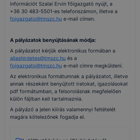
információt Szalai Ervin főigazgató nyújt, a
+36 30 483-5501-es telefonszámon, illetve a
foigazgato@tmszc.hu
e-mail címen.
A pályázatok benyújtásának módja:
A pályázatot kérjük elektronikus formában a
allashirdetes@tmszc.hu
és a
foigazgato@tmszc.hu
e-mail címre megküldeni.
Az elektronikus formátumnak a pályázatot, illetve
annak részeként benyújtott iratokat, igazolásokat
pdf formátumban, a felsorolásnak megfelelően
külön fájlban kell tartalmaznia.
A pályázó a jelen kiírás valamennyi feltételét
magára kötelezőnek fogadja el.