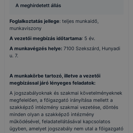
A meghirdetett állás
Foglalkoztatás jellege
: teljes munkaidő,
munkaviszony
A vezetői megbízás időtartama
: 5 év.
A munkavégzés helye:
7100 Szekszárd, Hunyadi
u. 7.
A munkakörbe tartozó, illetve a vezetői
megbízással járó lényeges feladatok:
A jogszabályoknak és szakmai követelményeknek
megfelelően, a főigazgató irányítása mellett a
szakképző intézmény szakmai vezetése, döntés
minden olyan a szakképző intézmény
működésével, feladatellátásával kapcsolatos
ügyben, amelyet jogszabály nem utal a főigazgató