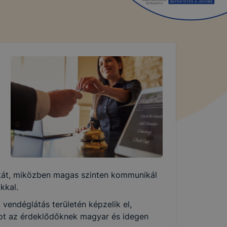
unkát, miközben magas szinten kommunikál
kkal.
 vendéglátás területén képzelik el,
ot az érdeklődőknek magyar és idegen