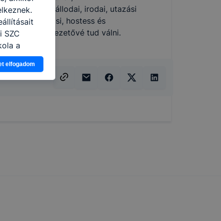
an képes a szállodai, irodai, utazási
elkeznek.
nsi, tájékoztatási, hostess és
llításait
szerzés után vezetővé tud válni.
i SZC
kola a
et elfogadom
ogy a
atjuk,
eglátogatja
ikapcsolni a
ásának a
 elfogadja
t, hogy
k
 nem
 a honlap a