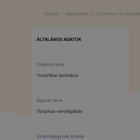
/
/
Főoldal
Képzéseink
Technikumi és szakké
ÁLTALÁNOS ADATOK
Szakma neve
Turisztikai technikus
Ágazat neve
Turizmus-vendéglátás
Szakmajegyzék száma