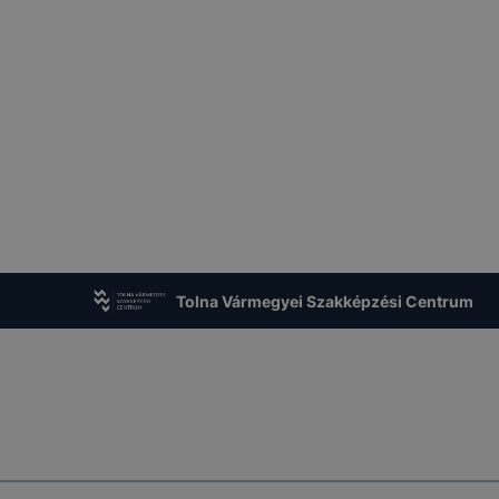
Tolna Vármegyei Szakképzési Centrum