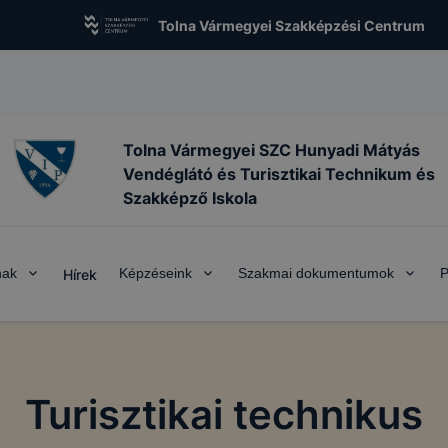
Tolna Vármegyei Szakképzési Centrum
Tolna Vármegyei SZC Hunyadi Mátyás
Vendéglátó és Turisztikai Technikum és
Szakképző Iskola
nak
Képzéseink
Szakmai dokumentumok
P
Hírek
Turisztikai technikus