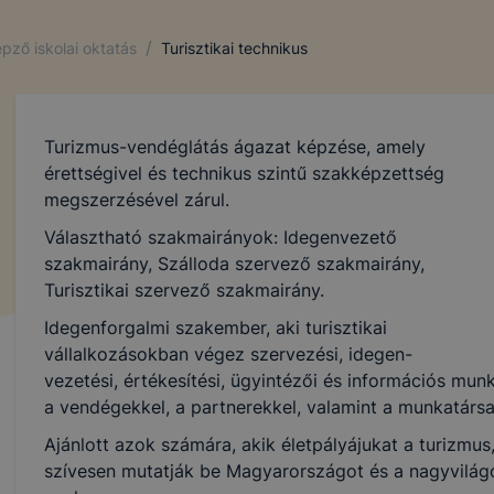
/
pző iskolai oktatás
Turisztikai technikus
Turizmus-vendéglátás ágazat képzése, amely
érettségivel és technikus szintű szakképzettség
megszerzésével zárul.
Választható szakmairányok: Idegenvezető
szakmairány, Szálloda szervező szakmairány,
Turisztikai szervező szakmairány.
Idegenforgalmi szakember, aki turisztikai
vállalkozásokban végez szervezési, idegen-
vezetési, értékesítési, ügyintézői és információs m
a vendégekkel, a partnerekkel, valamint a munkatársa
Ajánlott azok számára, akik életpályájukat a turizmus,
szívesen mutatják be Magyarországot és a nagyvilág