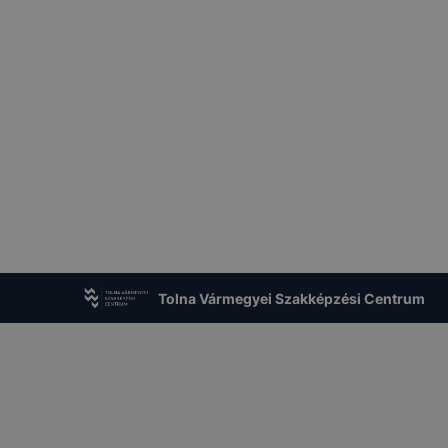
Tolna Vármegyei Szakképzési Centrum