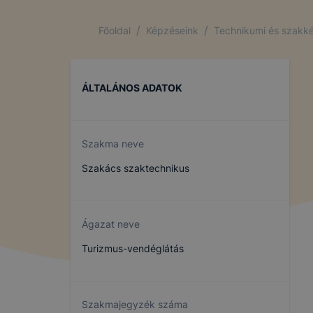
/
/
Főoldal
Képzéseink
Technikumi és szakké
ÁLTALÁNOS ADATOK
Szakma neve
Szakács szaktechnikus
Ágazat neve
Turizmus-vendéglátás
Szakmajegyzék száma