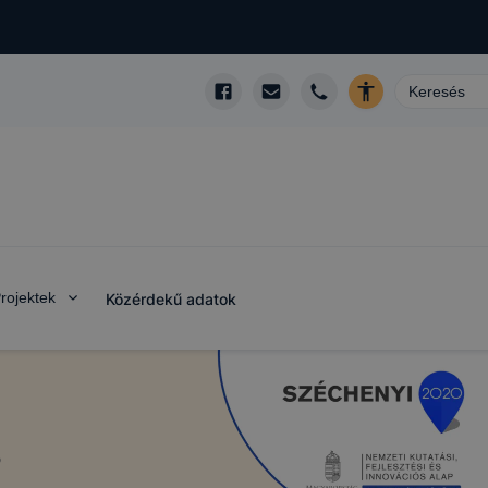
rojektek
Közérdekű adatok
s