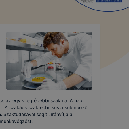
cs az egyik legrégebbi szakma. A napi
yújt. A szakács szaktechnikus a különböző
 Szaktudásával segíti, irányítja a
 munkavégzést.